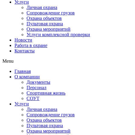
Услуги
Личная охрана
Сопровождение грузов
Охрана объектов
Пультовая охрана
Охрана мероприятий
Услуги комплексной проверки
Новости
Работа в охране
Контакты
Menu
Главная
О компании
Документы
Персонал
Спортивная жизнь
СОУТ
Услуги
Личная охрана
Сопровождение грузов
Охрана объектов
Пультовая охрана
Охрана мероприятий