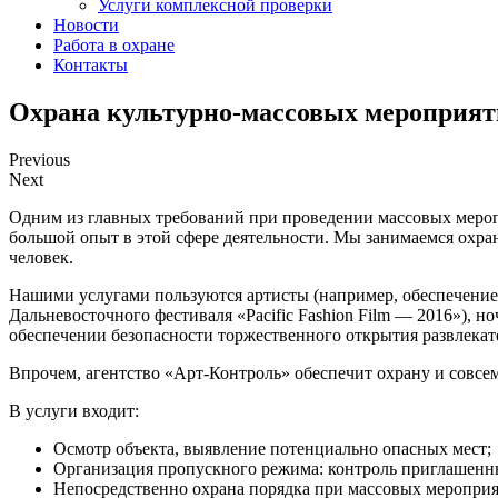
Услуги комплексной проверки
Новости
Работа в охране
Контакты
Охрана культурно-массовых мероприя
Previous
Next
Одним из главных требований при проведении массовых мероп
большой опыт в этой сфере деятельности. Мы занимаемся охра
человек.
Нашими услугами пользуются артисты (например, обеспечение
Дальневосточного фестиваля «Pacific Fashion Film — 2016»), 
обеспечении безопасности торжественного открытия развлекател
Впрочем, агентство «Арт-Контроль» обеспечит охрану и совсе
В услуги входит:
Осмотр объекта, выявление потенциально опасных мест;
Организация пропускного режима: контроль приглашенных
Непосредственно охрана порядка при массовых мероприя