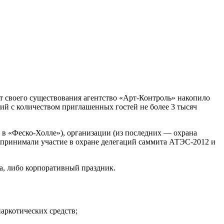
 своего существования агентство «Арт-Контроль» накопило
ий с количеством приглашенных гостей не более 3 тысяч
в «Феско-Холле»), организации (из последних — охрана
ы принимали участие в охране делегаций саммита АТЭС-2012 и
а, либо корпоративный праздник.
аркотических средств;