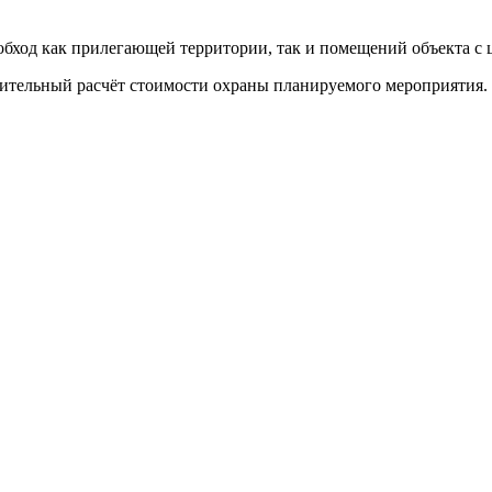
обход как прилегающей территории, так и помещений объекта с
рительный расчёт стоимости охраны планируемого мероприятия.
5
1
2