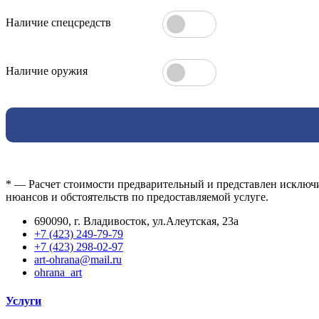
Наличие спецсредств
Наличие оружия
* — Расчет стоимости предварительный и представлен исключи
нюансов и обстоятельств по предоставляемой услуге.
690090, г. Владивосток, ул.Алеутская, 23а
+7 (423) 249-79-79
+7 (423) 298-02-97
art-ohrana@mail.ru
ohrana_art
Услуги