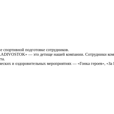
е спортивной подготовке сотрудников.
DIVOSTOK» — это детище нашей компании. Сотрудники компан
та.
еских и оздоровительных мероприятиях — «Гонка героев», «За 