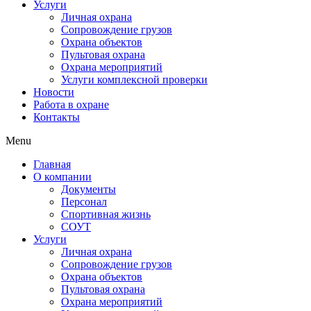
Услуги
Личная охрана
Сопровождение грузов
Охрана объектов
Пультовая охрана
Охрана мероприятий
Услуги комплексной проверки
Новости
Работа в охране
Контакты
Menu
Главная
О компании
Документы
Персонал
Спортивная жизнь
СОУТ
Услуги
Личная охрана
Сопровождение грузов
Охрана объектов
Пультовая охрана
Охрана мероприятий