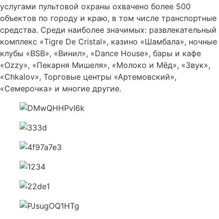
услугами пультовой охраны охвачено более 500
объектов по городу и краю, в том числе транспортные
средства. Среди наиболее значимых: развлекательный
комплекс «Tigre De Cristal», казино «Шамбала», ночные
клубы «BSB», «Винил», «Dance House», бары и кафе
«Ozzy», «Пекарня Мишеля», «Молоко и Мёд», «Звук»,
«Chkalov», Торговые центры «Артемовский»,
«Семерочка» и многие другие.