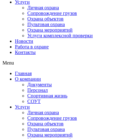
Услуги
Личная охрана
Сопровождение грузов
Охрана объектов
Пультовая охрана
Охрана мероприятий
Услуги комплексной проверки
Новости
Работа в охране
Контакты
Menu
Главная
О компании
Документы
Персонал
Спортивная жизнь
СОУТ
Услуги
Личная охрана
Сопровождение грузов
Охрана объектов
Пультовая охрана
Охрана мероприятий