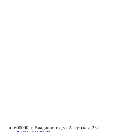
690090, г. Владивосток, ул.Алеутская, 23а